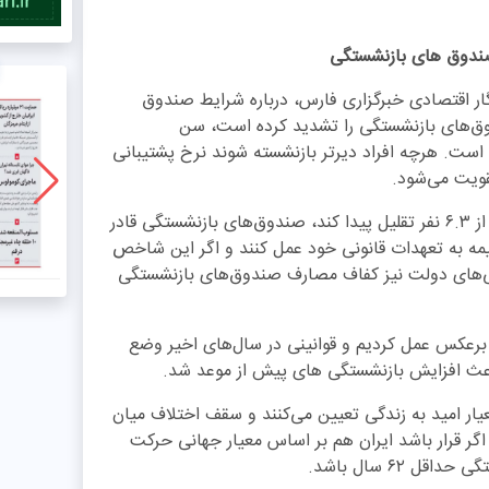
ندوق های بازنشستگی
ار اقتصادی خبرگزاری فارس، درباره شرایط صندوق
ق‌های بازنشستگی را تشدید کرده است، سن
ست. هر‌چه افراد دیرتر بازنشسته شوند نرخ پشتیبانی
تقویت می‌شود.
این کارشناس اقتصادی ادامه داد: اگر این شاخص به کمتر از ۶.۳ نفر تقلیل پیدا کند، صندوق‌های بازنشستگی قادر
مه به تعهدات قانونی خود عمل کنند و اگر این شاخص
 بدهی‌های دولت نیز کفاف مصارف صندوق‌های بازنشستگی
ً برعکس عمل کردیم و قوانینی در سال‌های اخیر وضع
عث افزایش بازنشستگی های پیش از موعد شد‌.
عیار امید به زندگی تعیین می‌کنند و سقف اختلاف میان
نشستگی ۱۲ سال است. یعنی اگر قرار باشد ایران هم بر اساس معیار جهانی حرکت