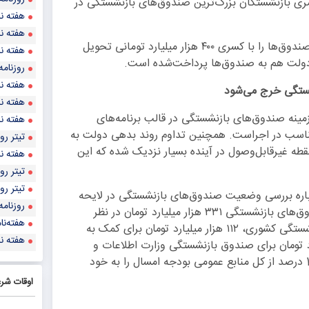
ری بازنشستگان بزرگ‌ترین صندوق‌های بازنشستگی در
هفته نا
هفته نا
به گفته وزیر تعاون، کار و رفاه اجتماعی، دولت فعلی این صندوق‌ها را با کسری ۴۰۰ هزار میلیارد تومانی تحویل
هفته نا
روزنامه
هفته نا
هفته نا
مینه صندوق‌های بازنشستگی در قالب برنامه‌های
هفته نا
تناسب در اجراست. همچنین تداوم روند بدهی دولت به
تيتر روزنا
ه غیرقابل‌وصول در آینده بسیار نزدیک شده که این
هفته نا
تيتر روزنا
تيتر روزنا
ره بررسی وضعیت صندوق‌های بازنشستگی در لایحه
روزنامه
بودجه سال ۱۴۰۲ نشان می‌دهد دولت برای حمایت از صندوق‌های بازنشستگی ۳۳۱ هزار میلیارد تومان در نظر
هفته‌نا
گرفته که ۲۰۷ هزار میلیارد تومان آن مربوط به صندوق بازنشستگی کشوری، ۱۱۲ هزار میلیارد تومان برای کمک به
هفته نا
 نیروهای مسلح و ۱۱.۳ هزار میلیارد تومان برای صندوق بازنشستگی وزارت اطلاعات و
فولاد تعیین‌شده است. این صندوق‌ها در مجموع حدود 16 درصد از کل منابع عمومی بودجه امسال را به خود
اوقات شر