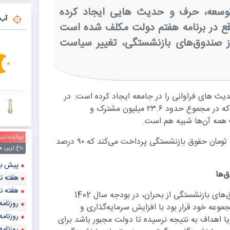
دستور ر
توسعه، حرف و حدیث هایی ایجاد کرده
آب 
اقع در برنامه هفتم دولت مکلف شده است
 صندوق‌های بازنشستگی، تغییر سیاست
ث های فراوانی را در جامعه ایجاد کرده است. در
حال حاضر، در کشور ۱۸ صندوق بازنشستگی، فعال هستند که در مجموع حدود ۲۳.۶ میلیون مشترک و
 همه آن‌ها شبیه هم است.
پربازدیدتری
صندوق بازنشستگی کشوری ماهانه بیش از ۱۷ هزار میلیارد تومان حقوق بازنشستگی پرداخت می‌کند که ۹۰ درصد
داغ ترین ه
پیش‌ بینی قیمت طلا و
هفته نا
هفته نا
دولت حدود ۳۳۱ هزار میلیارد تومان با هدف خروج صندوق‌های بازنشستگی از بحران، در بودجه سال 1402
روزنامه
وعه خود قرار بود با افزایش سرمایه‌گذاری و
روزنامه
ا اهداف به نتیجه نرسیده تا دولت مجبور باشد برای
روزنامه