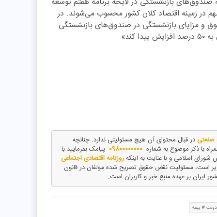
ه صندوق‌های بازنشستگی در لایحه برنامه هفتم توسعه
هم در زمینه اقتصاد کلان کشور محسوب می‌شوند. در
خت حقوق و مزایای بازنشستگی در صندوق‌های بازنشستگی
کند».
د صنعتی
در قبال محتوای آن هیچ مسئولیتی ندارد. چنانچه
مراه با ذکر موضوع به شماره
09800000000
پیامک بفرمایید.با
روزنامه اقتصادی اجتماعی
ویر است، مسئولیت نقض حقوق تصریح شده مولفان در قانون
شور ایران بر عهده منبع خبر و کاربران است.
ولت # بیمه