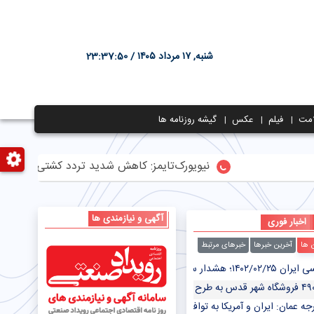
شنبه, ۱۷ مرداد ۱۴۰۵ /
23:37:51
مت
فیلم
عکس
گیشه روزنامه ها
نیویورک‌تایمز: کاهش شدید تردد کشتی‌ها در تنگه هرم
آگهی و نیازمندی ها
اخبار فوری
ن ها
آخرین خبرها
خبرهای مرتبط
 هواشناسی برای ۷ استان/ سامانه بارشی جدید در راه است
جه عمان: ایران و آمریکا به توافق تبادل زندانیان نزدیک شده‌اند