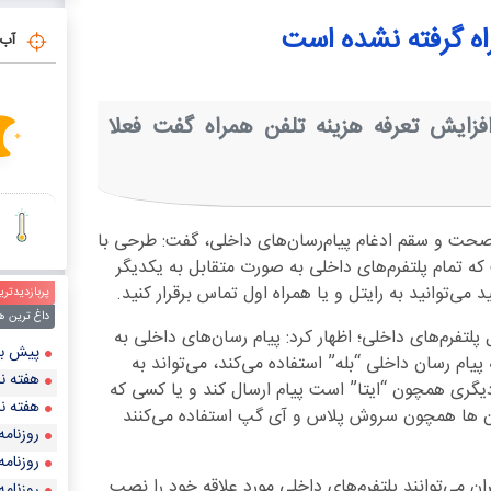
دستور ر
اه گرفته نشده است
آب 
افزایش تعرفه هزینه تلفن همراه گفت فعلا
د صحت و سقم ادغام پیام‌رسان‌های داخلی، گفت: طرحی با
 که تمام پلتفرم‌های داخلی به صورت متقابل به یکدیگر
ی‌توانید به رایتل و یا همراه اول تماس برقرار کنید.
پربازدیدتری
داغ ترین ه
 پلتفرم‌های داخلی؛ اظهار کرد: پیام رسان‌های داخلی به
پیش‌ بینی قیمت طلا و
م رسان داخلی “بله” استفاده می‌کند، می‌تواند به
هفته نا
یگری همچون “ایتا” است پیام ارسال کند و یا کسی که
هفته نا
سان ها همچون سروش پلاس و آی گپ استفاده می‌کنند
روزنامه
روزنامه
ران می‌توانند پلتفرم‌های داخلی مورد علاقه خود را نصب
روزنامه