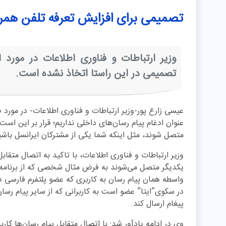
تصمیمی برای افزایش تعرفه تلفن همر
وزیر ارتباطات و فناوری اطلاعات در مورد 
تصمیمی در این راستا اتخاذ نشده است.
عیسی زارع پور-وزیر ارتباطات و فناوری اطلاعات- در مور
عنوان ادغام پیام رسان‌های داخلی نداریم؛ قرار بر این است
متصل شوند، مثل اینکه شما یکی از مشترکان ایرانسل باشید م
وزیر ارتباطات و فناوری اطلاعات، با تاکید به اتصال متقابل
یکدیگر متصل می‌شوند به فرض مثال شخصی که از برنامه پیا
واسطه همان پیام رسان به کاربری که عضو پلتفرم فارسی د
در سکوی”ایتا” عضو است به کاربرانی که از سایر پیام ر
پیغام ارسال کند.
وی در ادامه یادآور شد: با اتصال متقابل پیام رسان‌ها کارب