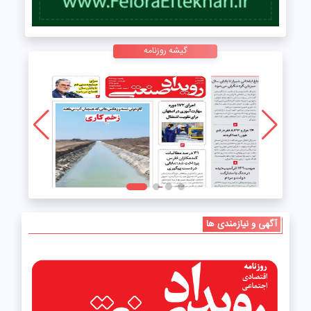
گیشه روزنامه
آگهی و نیازمندی ها