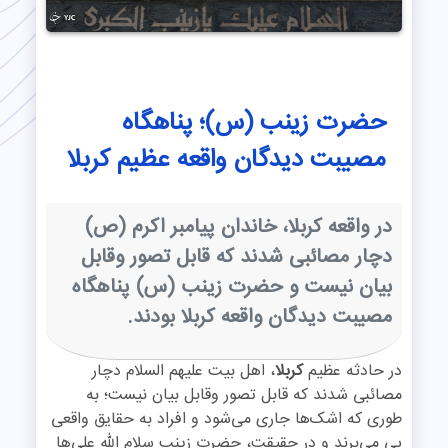
حضرت زینب (س)؛ پناهگاه
مصیبت دیدگان واقعه عظیم کربلا
در واقعه کربلا، خاندان پیامبر اکرم (ص)
دچار مصائبى شدند که قابل تصور وقابل
بیان نیست و حضرت زینب (س) پناهگاه
مصیبت دیدگان واقعه کربلا بودند.
در حادثه عظیم
کربلا
، اهل بیت علیهم السلام دچار
مصائبى شدند که قابل تصور وقابل بیان نیست؛ به
طوری که اشک‌ها جاری می‌شود و افراد به حقایق واقعی
پی می‌برند و در حقیقت، حضرت زینب سلام الله علی‌ها