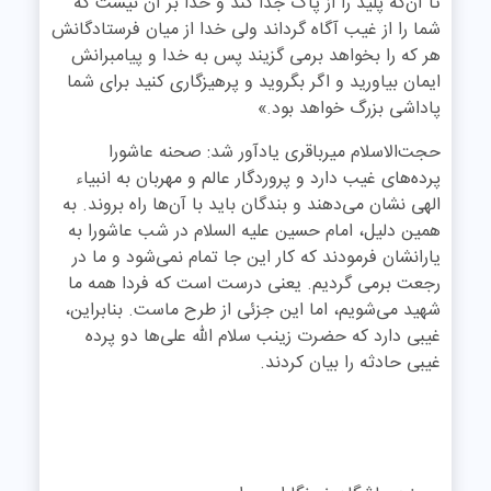
تا آن‌که پلید را از پاک جدا کند و خدا بر آن نیست که
شما را از غیب آگاه گرداند ولى خدا از میان فرستادگانش
هر که را بخواهد برمى‏ گزیند پس به خدا و پیامبرانش
ایمان بیاورید و اگر بگروید و پرهیزگارى کنید براى شما
پاداشى بزرگ خواهد بود.»
حجت‌الاسلام میرباقری یادآور شد: صحنه عاشورا
پرده‌های غیب دارد و پروردگار عالم و مهربان به انبیاء
الهی نشان می‌دهند و بندگان باید با آن‌ها راه بروند. به
همین دلیل، امام حسین علیه السلام در شب عاشورا به
یارانشان فرمودند که کار این جا تمام نمی‌شود و ما در
رجعت برمی گردیم. یعنی درست است که فردا همه ما
شهید می‌شویم، اما این جزئی از طرح ماست. بنابراین،
غیبی دارد که حضرت زینب سلام الله علی‌ها دو پرده
غیبی حادثه را بیان کردند.