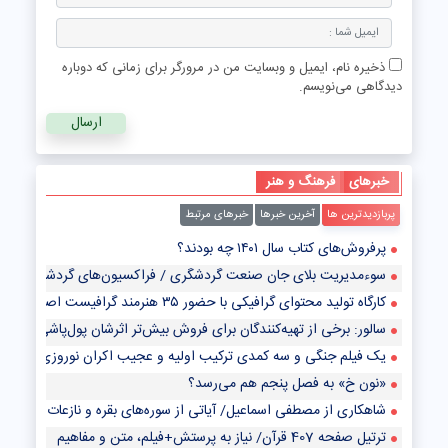
ذخیره نام، ایمیل و وبسایت من در مرورگر برای زمانی که دوباره
دیدگاهی می‌نویسم.
خبرهای
فرهنگ و هنر
پربازدیدترین ها
آخرین خبرها
خبرهای مرتبط
پرفروش‌های کتاب سال ۱۴۰۱ چه بودند؟
سوءمدیریت بلای جان صنعت گردشگری / فراکسیون‌های گردشگری مجلس 
کارگاه تولید محتوای گرافیکی با حضور ۳۵ هنرمند گرافیست اصفهانی
سالور: برخی از تهیه‌کنندگان برای فروش بیش‌تر اثرشان پول‌پاشی می‌کنند/ ع
یک فیلم جنگی و سه کمدی ترکیب اولیه و عجیب اکران نوروزی سینمای ایرا
«نون خ» به فصل پنجم هم می‌رسد؟
شاهکاری از مصطفی اسماعیل/ آیاتی از سوره‌های بقره و نازعات+صوت
ترتیل صفحه 407 قرآن/ نیاز به پرستش+فیلم، متن و مفاهیم