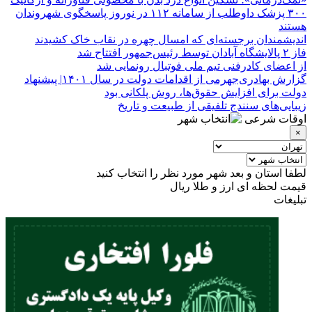
۳۰۰ پزشک داوطلب از سامانه ۱۱۲ در نوروز پاسخگوی شهروندان
هستند
اندیشمندان برجسته‌ای که امسال چهره در نقاب خاک کشیدند
فاز ۲ پالایشگاه آبادان توسط رئیس‌جمهور افتتاح شد
از اعضای کادرفنی تیم ملی فوتبال رونمایی شد
گزارش بهادری‌جهرمی از اقدامات دولت در سال ۱۴۰۱| پیشنهاد
دولت برای افزایش حقوق‌ها، روش پلکانی بود
زیبایی‌های سنندج تلفیقی از طبیعت و تاریخ
اوقات شرعی
×
لطفا استان و بعد شهر مورد نظر را انتخاب کنید
قیمت لحظه ای ارز و طلا
ریال
تبلیغات