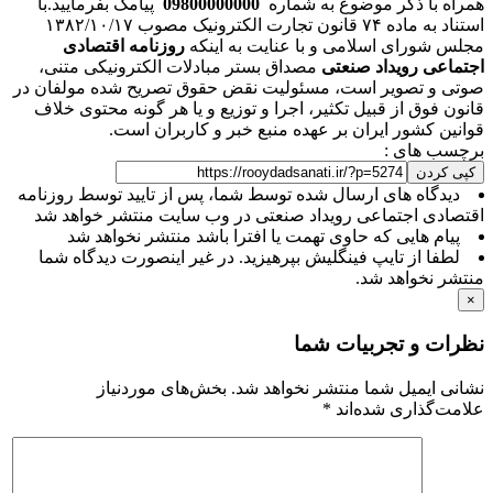
همراه با ذکر موضوع به شماره
09800000000
پیامک بفرمایید.با
استناد به ماده ۷۴ قانون تجارت الکترونیک مصوب ۱۳۸۲/۱۰/۱۷
مجلس شورای اسلامی و با عنایت به اینکه
روزنامه اقتصادی
اجتماعی رویداد صنعتی
مصداق بستر مبادلات الکترونیکی متنی،
صوتی و تصویر است، مسئولیت نقض حقوق تصریح شده مولفان در
قانون فوق از قبیل تکثیر، اجرا و توزیع و یا هر گونه محتوی خلاف
قوانین کشور ایران بر عهده منبع خبر و کاربران است.
برچسب های :
کپی کردن
دیدگاه های ارسال شده توسط شما، پس از تایید توسط روزنامه
اقتصادی اجتماعی رویداد صنعتی در وب سایت منتشر خواهد شد
پیام هایی که حاوی تهمت یا افترا باشد منتشر نخواهد شد
لطفا از تایپ فینگلیش بپرهیزید. در غیر اینصورت دیدگاه شما
منتشر نخواهد شد.
×
نظرات و تجربیات شما
نشانی ایمیل شما منتشر نخواهد شد.
بخش‌های موردنیاز
علامت‌گذاری شده‌اند
*