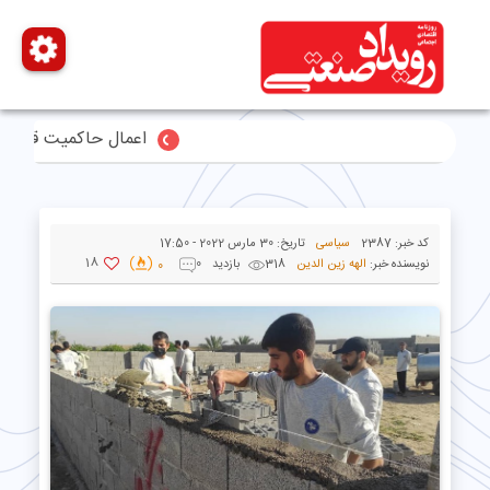
اعمال حاکمیت قاطع ایران بر تنگه هر
کد خبر:
2387
سیاسی
تاریخ:
30 مارس 2022 - 17:50
18
نویسنده خبر:
الهه زین الدین
318 بازدید
0
0