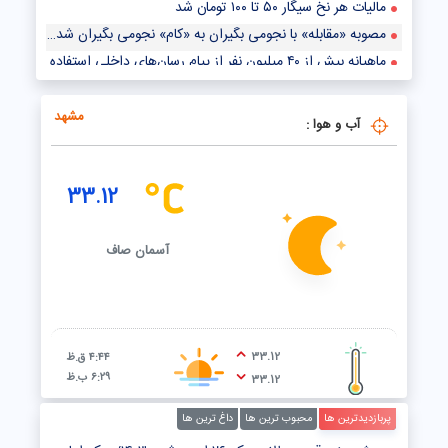
مالیات هر نخ سیگار ۵۰ تا ۱۰۰ تومان شد
مصوبه «مقابله» با نجومی بگیران به «کام» نجومی بگیران شد؟!
ماهیانه بیش از ۴۰ میلیون نفر از پیام رسان‌های داخلی استفاده می‌کنند
طرح مربوط به فضای مجازی، دوباره در دستور کار مجلس قرار می‌گیرد
مشهد
آب و هوا :
33.12
آسمان صاف
33.12
۴:۴۴ ق.ظ
۶:۲۹ ب.ظ
33.12
پربازدیدترین ها
محبوب ترین ها
داغ ترین ها