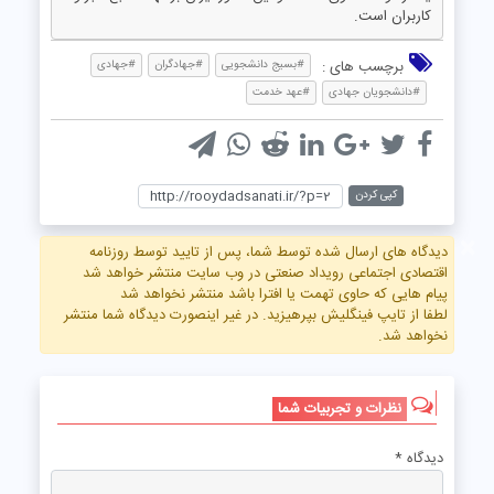
کاربران است.
برچسب های :
#بسیج دانشجویی
#جهادگران
#جهادی
#دانشجویان جهادی
#عهد خدمت
کپی کردن
×
دیدگاه های ارسال شده توسط شما، پس از تایید توسط روزنامه
اقتصادی اجتماعی رویداد صنعتی در وب سایت منتشر خواهد شد
پیام هایی که حاوی تهمت یا افترا باشد منتشر نخواهد شد
لطفا از تایپ فینگلیش بپرهیزید. در غیر اینصورت دیدگاه شما منتشر
نخواهد شد.
نظرات و تجربیات شما
دیدگاه
*