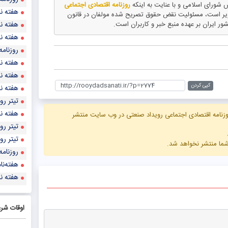
روزنامه اقتصادی اجتماعی
هفته نا
ویر است، مسئولیت نقض حقوق تصریح شده مولفان در قانون
هفته نا
شور ایران بر عهده منبع خبر و کاربران است.
هفته نا
روزنامه
هفته نا
هفته نا
کپی کردن
هفته نا
تيتر روزنا
هفته نا
زنامه اقتصادی اجتماعی رویداد صنعتی در وب سایت منتشر
تيتر روزنا
تيتر روزنا
 شما منتشر نخواهد شد.
روزنامه
هفته‌نا
هفته نا
اوقات شر