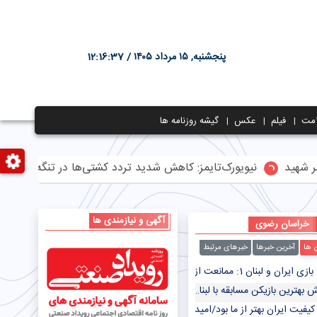
پنجشنبه, ۱۵ مرداد ۱۴۰۵ /
12:16:37
مت
فیلم
عکس
گیشه روزنامه ها
نیویورک‌تایمز: کاهش شدید تردد کشتی‌ها در تنگه هرمز
اعما
آگهی و نیازمندی ها
خراسان رضوی
ن ها
آخرین خبرها
خبرهای مرتبط
لبنان 1: ممانعت از ورود بانوان به ورزشگاه + فیلم
بهترین بازیکن مسابقه با لبنان شد
فیت ایران بهتر از ما بود/امیدوارم از تجربه این بازی در آینده استفاده کنیم