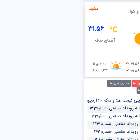
مشهد
و هوا :
31.56
آسمان صاف
31.56
۴:۴۱ ق.ظ
۶:۳۳ ب.ظ
31.56
ن ها
محبوب ترین ها
ا
 سکه ۲۶ اردیبهشت ۱۴۰۳/ سکه امامی از رشد قیمت در بازار طلا جا ماند
مه رویداد صنعتی -شماره۱۳3
مه رویداد صنعتی -شماره132
 رویداد صنعتی -شماره ۱۴3
 رویداد صنعتی -شماره 142
 رویداد صنعتی -شماره ۱۴1