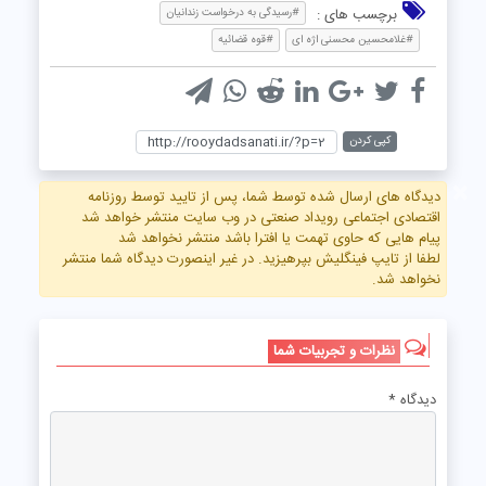
برچسب های :
#رسیدگی به درخواست زندانیان
#غلامحسین محسنی اژه‌ ای
#قوه قضائیه
کپی کردن
×
دیدگاه های ارسال شده توسط شما، پس از تایید توسط روزنامه
اقتصادی اجتماعی رویداد صنعتی در وب سایت منتشر خواهد شد
پیام هایی که حاوی تهمت یا افترا باشد منتشر نخواهد شد
لطفا از تایپ فینگلیش بپرهیزید. در غیر اینصورت دیدگاه شما منتشر
نخواهد شد.
نظرات و تجربیات شما
دیدگاه
*