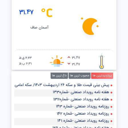
31.47
آسمان صاف
31.47
۴:۴۳ ق.ظ
۶:۳۱ ب.ظ
31.47
پربازدیدترین ها
محبوب ترین ها
داغ ترین ها
پیش‌ بینی قیمت طلا و سکه ۲۶ اردیبهشت ۱۴۰۳/ سکه امامی از رشد قیمت در بازار طلا جا ماند
هفته نامه رویداد صنعتی -شماره۱۳3
هفته نامه رویداد صنعتی -شماره132
روزنامه رویداد صنعتی -شماره ۱۴3
روزنامه رویداد صنعتی -شماره 142
روزنامه رویداد صنعتی -شماره ۱۴1