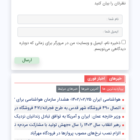
نظرتان را بیان کنید
ذخیره نام، ایمیل و وبسایت من در مرورگر برای زمانی که دوباره
دیدگاهی می‌نویسم.
خبرهای
اخبار فوری
پربازدیدترین ها
آخرین خبرها
خبرهای مرتبط
هواشناسی ایران ۱۴۰۲/۰۲/۲۵؛ هشدار سازمان هواشناسی برای ۷ استان/ سامانه بارشی جدید در راه است
اتصال ۴۹۰ فروشگاه شهر قدس به طرح فجرانه/۴۷۱ فروشگاه در آستانه پیوستن به طرح
وزیر خارجه عمان: ایران و آمریکا به توافق تبادل زندانیان نزدیک شده‌اند
رهبر انقلاب سال ۱۴۰۳ را سال «جهش تولید با مشارکت مردم» نامگذاری کردند
الزام نصب نرخ‌های مصوب پروازها در فرودگاه مهرآباد