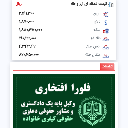
قیمت لحظه ای ارز و طلا
ریال
یورو:
2,161,300
دلار:
1,870,000
سکه:
1,880,350,000
طلا 18:
190,122,000
انس طلا:
4,343.43
مثقال طلا:
820,450,000
تبلیغات