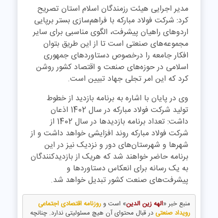
مدیر اجرایی هیئت رزمندگان اسلام استان تصریح
کرد: شرکت فولاد مبارکه با فراهم‌سازی بستر برپایی
اردوهای راهیان پیشرفت، الگوی مناسبی برای سایر
مجموعه‌های صنعتی است تا از این طریق بتوان
افکار جامعه را درخصوص دستاوردهای جمهوری
اسلامی در حوزه‌های صنعت و اقتصاد کشور روشن
کرد که این امر تجلی جهاد تبیین است
.
وی در پایان با اشاره به برنامه بازدید از خطوط
تولید شرکت فولاد مبارکه در سال 1402 اذعان
داشت: تعداد برنامه بازدیدها در سال 1402 از
شرکت فولاد مبارکه روند افزایشی خواهد داشت و از
شهرها و شهرستان‌های دور و نزدیک نیز در این
برنامه حاضر خواهند شد که هریک از بازدیدکنندگان
به یک رسانه برای انعکاس دستاوردها و
پیشرفت‌های صنعت کشور تبدیل خواهد شد.
منبع خبر «
الهه زین الدین
» است و
روزنامه اقتصادی اجتماعی
رویداد صنعتی
در قبال محتوای آن هیچ مسئولیتی ندارد. چنانچه