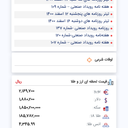
هفته نامه رویداد صنعتی – شماره 109
تيتر روزنامه هاي پنجشنبه 12 اسفند 1400
تيتر روزنامه هاي دوشنبه 16 اسفند 1400
روزنامه رویداد صنعتی -شماره ۱۳7
هفته‌نامه رویداد صنعتی-شماره 120
هفته نامه رویداد صنعتی – شماره 107
اوقات شرعی
قیمت لحظه ای ارز و طلا
ریال
یورو:
2,169,700
دلار:
1,880,200
سکه:
1,850,200,000
طلا 18:
185,782,000
انس طلا:
4,345.99