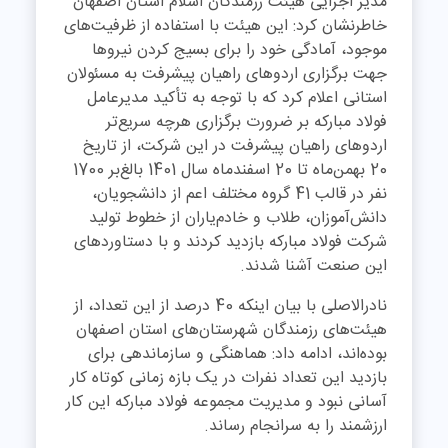
مدیر اجرایی هیئت رزمندگان اسلام استان اصفهان
خاطرنشان کرد: این هیئت با استفاده از ظرفیت‌های
موجود، آمادگی خود را برای بسیج کردن نیروها
جهت برگزاری اردوهای راهیان پیشرفت به مسئولان
استانی اعلام کرد که با توجه به تأکید مدیرعامل
فولاد مبارکه بر ضرورت برگزاری هرچه سریع‌تر
اردوهای راهیان پیشرفت در این شرکت، از تاریخ
20 بهمن‌ماه تا 20 اسفندماه سال 1401 بالغ‌بر 1700
نفر در قالب 41 گروه مختلف اعم از دانشجویان،
دانش‌آموزان، طلاب و خادم‌یاران از خطوط تولید
شرکت فولاد مبارکه بازدید کردند و با دستاوردهای
این صنعت آشنا شدند
.
نادرالاصلی با بیان اینکه 40 درصد از این تعداد، از
هیئت‌های رزمندگان شهرستان‌های استان اصفهان
بوده‌اند، ادامه داد: هماهنگی و سازماندهی برای
بازدید این تعداد نفرات در یک بازه زمانی کوتاه کار
آسانی نبود و مدیریت مجموعه فولاد مبارکه این کار
ارزشمند را به سرانجام رساند
.