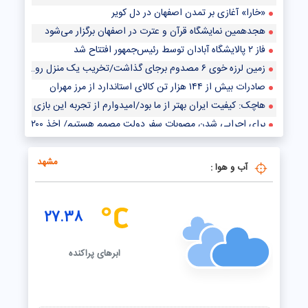
«خارا» آغازی بر تمدن اصفهان در دل کویر
هجدهمین نمایشگاه قرآن و عترت در اصفهان برگزار می‌شود
فاز ۲ پالایشگاه آبادان توسط رئیس‌جمهور افتتاح شد
زمین لرزه خوی ۶ مصدوم برجای گذاشت/تخریب یک منزل روستایی
صادرات بیش از ۱۴۴ هزار تن کالای استاندارد از مرز مهران
هاچک: کیفیت ایران بهتر از ما بود/امیدوارم از تجربه این بازی در آینده استف
برای اجرایی شدن مصوبات سفر دولت مصمم هستیم/ اخذ ۲۰۰ مصوبه در سفر دوم استانی به خوزستان
مدیریت شهری اصفهان در هفته‌ای که گذشت
مشهد
آب و هوا :
27.38
ابرهای پراکنده