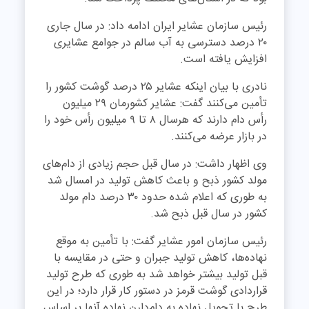
رئیس سازمان عشایر ایران ادامه داد: در سال جاری
۲۰ درصد دسترسی به آب سالم در جوامع عشایری
افزایش یافته است.
نادری با بیان اینکه عشایر ۲۵ درصد گوشت کشور را
تأمین می‌کنند گفت: عشایر کشورمان ۲۹ میلیون
رأس دام دارند که هرسال ۸ تا ۹ میلیون رأس خود را
در بازار عرضه می‌کنند.
وی اظهار داشت: در سال قبل حجم زیادی از دام‌های
مولد کشور ذبح و باعث کاهش تولید در امسال شد
به طوری که اعلام شده حدود ۳۰ درصد دام مولد
کشور در سال قبل ذبح شد.
رئیس سازمان امور عشایر گفت: با تأمین به موقع
نهاده‌ها، کاهش تولید جبران و حتی در مقایسه با
قبل تولید بیشتر خواهد شد به طوری که طرح تولید
قراردادی گوشت قرمز در دستور کار قرار دارد؛ در این
طرح با تحویل نهاده به دام‌دارن نهاده آنها بر اساس