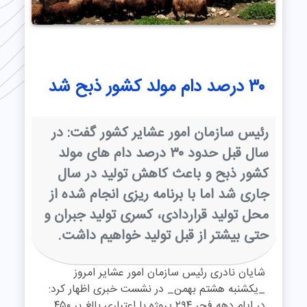
۳۰ درصد دام مولد کشور ذبح شد
رئیس سازمان امور عشایر کشور گفت: در
سال قبل حدود ۳۰ درصد دام های مولد
کشور ذبح و باعث کاهش تولید در سال
جاری شد اما با برنامه ریزی انجام شده از
محل تولید قراردادی، کسری تولید جبران و
حتی بیشتر از قبل تولید خواهیم داشت.
شایان نادری رئیس سازمان امور عشایر امروز
_یکشنبه هشتم بهمن_ در نشست خبری اظهار کرد:
در ایام دهه فجر ۲۹۴ پروژه با اعتباری بالغ بر ۴۵۰