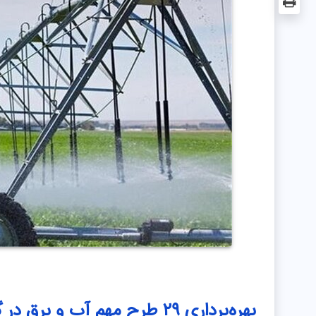
بهره‌برداری ۲۹ طرح مهم آب و برق در گلستان