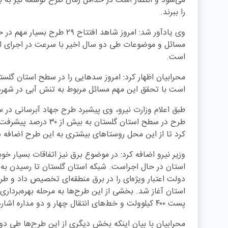
می‌شود و انتظار است در حداقل زمان طرح توسعه نیز به بهره
را ببرند.
وی یادآور شد: امروز شاهد افت
مسائل و موضوعات طی دو سال اخیر با سرعت در اجرای این 
است.
محرابیان اظهار کرد: امروز سدهایی را در سطح استان گلستان
است با تحقق این مهم مسائل مربوط به تنش آبی در شهرها
طبق اعلام وزارت نیرو، وی پیشبرد طرح جهاد آبرسانی در سط
طرح در سطح استان گلستا
کرد تا از این محل روستاهای بیشتری به این طرح اضافه ش
وزیر نیرو اضافه کرد: در موضوع برق نیز اتفاقات بسیار خ
استان در حال اجراست. شبکه استان گلستان تا رسیدن به 
دولت اعتبار ویژه‌ای را در برق منطقه‌ای تخصیص داد و
استان آغاز شد. بخشی از این طرح‌ها به مرحله بهره‌برداری 
پست ۴۰۰ کیلوولت و خط‌های انتقال چهار و دو مداره اشاره کرد.
محرابیان با بیان اینکه بخش دیگری از این طرح‌ها طی دو