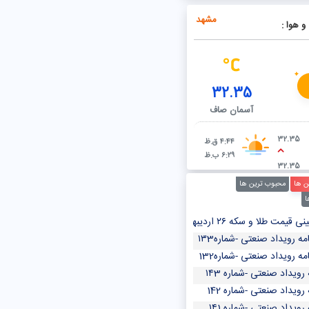
عاب غیرمجاز روی خط لوله صادراتی نفت
مشهد
و هوا :
32.35
آسمان صاف
32.35
۴:۴۴ ق.ظ
۶:۲۹ ب.ظ
32.35
ن ها
محبوب ترین ها
ا
 سکه ۲۶ اردیبهشت ۱۴۰۳/ سکه امامی از رشد قیمت در بازار طلا جا ماند
مه رویداد صنعتی -شماره۱۳3
مه رویداد صنعتی -شماره132
 رویداد صنعتی -شماره ۱۴3
 رویداد صنعتی -شماره 142
 رویداد صنعتی -شماره ۱۴1