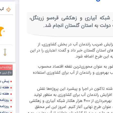
کشف انش
آب 
هره‌برداری از ۴۰۰۰ هکتار از شبکه آبیاری و زهکشی قره‌سو زرینگل،
دولت به استان گلستان انجام شد.
 افزایش ضریب راندمان آب در بخش کشاورزی، از
 روستاهای استان گلستان خبر داد و گفت: اعتباری را در این
به این طرح اضافه شود.
کشور به عنوان محوری‌ترین نقطه اقتصاد محسوب
پربازدیدتری
ب بهره‌وری و راندمان از آب برای کشاورزی استفاده
داغ ترین ه
پیش‌ بینی قیمت طلا و
هفته نا
شته تاکنون در اجرا و پیشبرد این پروژه‌ها نقش
هفته نا
فزایش راندمان آب برای کشاورزی به منظور تولید
روزنامه
بیشتر و با کیفیت‌تر مساله بسیار مهمی است. اکنون شاهد بهره‌برداری از ۴۰۰۰ هزار هکتار شبکه آبیاری و زهکشی
روزنامه
عنوان طرح نهایی آغاز کنیم. امروز این امر محقق
روزنامه